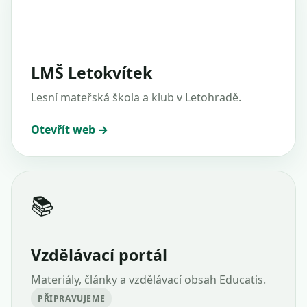
LMŠ Letokvítek
Lesní mateřská škola a klub v Letohradě.
Otevřít web →
📚
Vzdělávací portál
Materiály, články a vzdělávací obsah Educatis.
PŘIPRAVUJEME